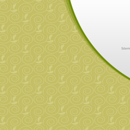
Sitem