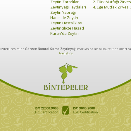
Zeytin Zararlıları
2. Türk Mutfağı Zirves
Zeytinyağı Faydaları
4. Ege Mutfak Zirvesi
Zeytin Yaprağı
Hadis'de Zeytin
Zeytin Hastalıkları
Zeytincilikte Hasad
Kuran'da Zeytin
izdeki resimler
Görece Natural Sızma Zeytinyağı
markasına ait olup, telif hakkları sa
Analytics