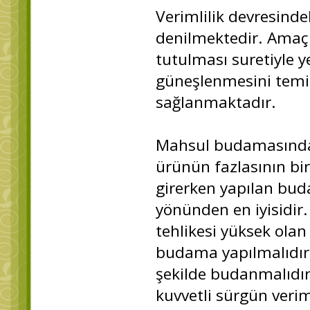
Verimlilik devresin
denilmektedir. Amaç
tutulması suretiyle 
güneşlenmesini temin
sağlanmaktadır.
Mahsul budamasında
ürünün fazlasının bira
girerken yapılan bud
yönünden en iyisidir
tehlikesi yüksek olan
budama yapılmalıdır. 
şekilde budanmalıdır 
kuvvetli sürgün veri