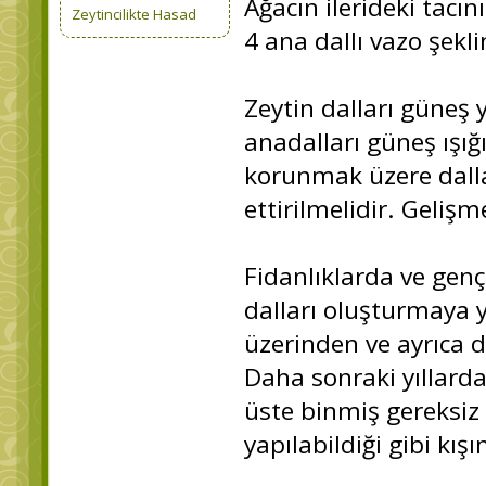
Ağacın ilerideki tacı
Zeytincilikte Hasad
4 ana dallı vazo şekl
Zeytin dalları güneş
anadalları güneş ışı
korunmak üzere dalla
ettirilmelidir. Geliş
Fidanlıklarda ve genç 
dalları oluşturmaya y
üzerinden ve ayrıca d
Daha sonraki yıllarda
üste binmiş gereksiz 
yapılabildiği gibi kışı