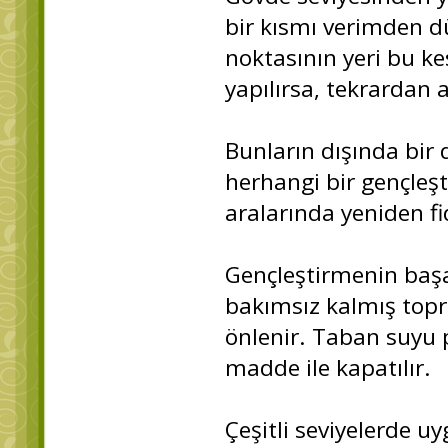
bir kısmı verimden d
noktasının yeri bu k
yapılırsa, tekrardan
Bunların dışında bi
herhangi bir gençleş
aralarında yeniden fi
Gençleştirmenin başar
bakımsız kalmış topra
önlenir. Taban suyu p
madde ile kapatılır.
Çeşitli seviyelerde u