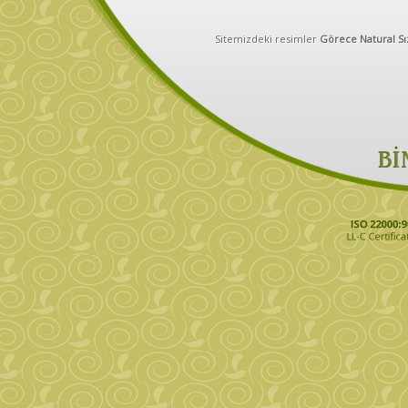
Sitemizdeki resimler
Görece Natural Sı