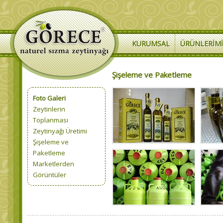
KURUMSAL
ÜRÜNLERIM
Şişeleme ve Paketleme
Foto Galeri
Zeytinlerin
Toplanması
Zeytinyağı Üretimi
Şişeleme ve
Paketleme
Marketlerden
Görüntüler